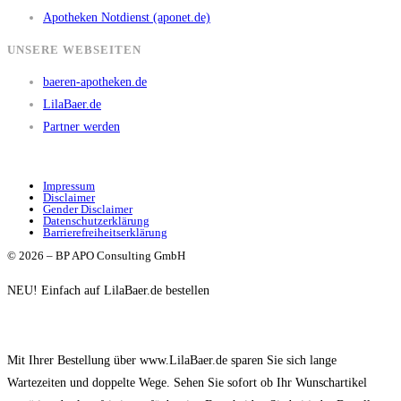
Apotheken Notdienst (aponet.de)
UNSERE WEBSEITEN
baeren-apotheken.de
LilaBaer.de
Partner werden
Impressum
Disclaimer
Gender Disclaimer
Datenschutzerklärung
Barrierefreiheitserklärung
© 2026 – BP APO Consulting GmbH
NEU! Einfach auf LilaBaer.de bestellen
Mit Ihrer Bestellung über www.LilaBaer.de sparen Sie sich lange
Wartezeiten und doppelte Wege. Sehen Sie sofort ob Ihr Wunschartikel