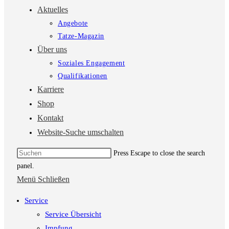
Aktuelles
Angebote
Tatze-Magazin
Über uns
Soziales Engagement
Qualifikationen
Karriere
Shop
Kontakt
Website-Suche umschalten
Press Escape to close the search
panel.
Menü
Schließen
Service
Service Übersicht
Impfung