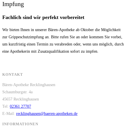
Impfung
Fachlich sind wir perfekt vorbereitet
Wir bieten Ihnen in unserer Bären-Apotheke ab Oktober die Möglichkeit
zur Grippeschutzimpfung an. Bitte rufen Sie an oder kommen Sie vorbei,
um kurzfristig einen Termin zu verabreden oder, wenn uns möglich, durch
eine Apothekerin mit Zusatzqualifikation sofort zu impfen.
KONTAKT
Bären-Apotheke Recklinghausen
Schaumburgstr. 4a
45657 Recklinghausen
Tel:
02361 27707
E-Mail:
recklinghausen@baeren-apotheken.de
INFORMATIONEN