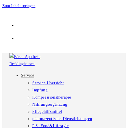
Zum Inhalt springen
Service
Service Übersicht
Impfung
Kompressionstherapie
Nahrungsergänzung
Pflegehilfsmittel
pharmazeutische Dienstleistungen
P.S. Food&Lifestyle