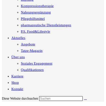
Kompressionstherapie
Nahrungsergänzung
Pflegehilfsmittel
pharmazeutische Dienstleistungen
P.S. Food&Lifestyle
Aktuelles
Angebote
Tatze-Magazin
Über uns
Soziales Engagement
Qualifikationen
Karriere
Shop
Kontakt
Diese Website durchsuchen