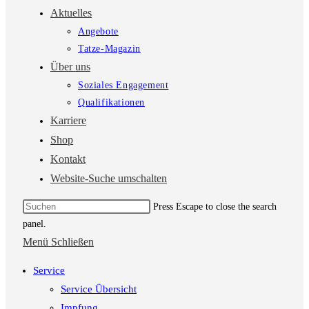
Aktuelles
Angebote
Tatze-Magazin
Über uns
Soziales Engagement
Qualifikationen
Karriere
Shop
Kontakt
Website-Suche umschalten
Press Escape to close the search
panel.
Menü
Schließen
Service
Service Übersicht
Impfung