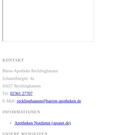
KONTAKT
Bären-Apotheke Recklinghausen
Schaumburgstr. 4a
45657 Recklinghausen
Tel:
02361 27707
E-Mail:
recklinghausen@baeren-apotheken.de
INFORMATIONEN
Apotheken Notdienst (aponet.de)
UNSERE WEBSEITEN