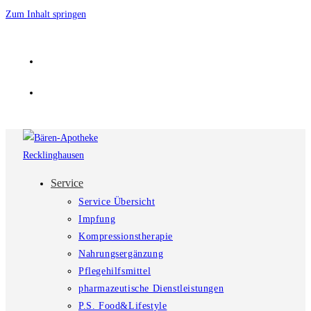
Zum Inhalt springen
Service
Service Übersicht
Impfung
Kompressionstherapie
Nahrungsergänzung
Pflegehilfsmittel
pharmazeutische Dienstleistungen
P.S. Food&Lifestyle