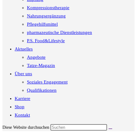
Kompressionstherapie
Nahrungsergänzung
Pflegehilfsmittel
pharmazeutische Dienstleistungen
P.S. Food&Lifestyle
Aktuelles
Angebote
Tatze-Magazin
Über uns
Soziales Engagement
Qualifikationen
Karriere
Shop
Kontakt
Diese Website durchsuchen