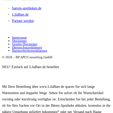
baeren-apotheken.de
LilaBaer.de
Partner werden
Impressum
Disclaimer
Gender Disclaimer
Datenschutzerklärung
Barrierefreiheitserklärung
© 2026 – BP APO Consulting GmbH
NEU! Einfach auf LilaBaer.de bestellen
Mit Ihrer Bestellung über www.LilaBaer.de sparen Sie sich lange
Wartezeiten und doppelte Wege. Sehen Sie sofort ob Ihr Wunschartikel
vorrätig oder kurzfristig verfügbar ist. Entscheiden Sie bei jeder Bestellung,
ob Sie Ihre Sachen vor Ort in der Bären-Apotheke abholen, kostenlos in die
nähere Umgebung geliefert bekommen* oder per Versand nach Hause